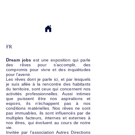
FR
Dr
eam jobs
est une exposition qui parle
des rêves pour s’accomplir, des
compromis pour vivre et des inquiétudes
pour l’avenir.
Les rêves dont je parle ici, et par lesquels
je suis allée à la rencontre des habitants
du territoire, sont ceux qui concernent nos
activités professionnelles. Aussi intimes
que puissent être nos aspirations et
espoirs, ils n’échappent pas à nos
conditions matérielles. Nos rêves ne sont
pas immuables, ils sont influencés par de
multiples facteurs, internes et externes à
nos êtres, qui évoluent au cours de notre
vie.
Invitée par l’association Autres Directions