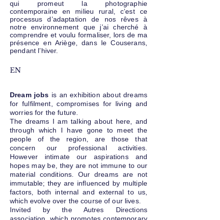
qui promeut la photographie
contemporaine en milieu rural, c’est ce
processus d’adaptation de nos rêves à
notre environnement que j’ai cherché à
comprendre et voulu formaliser, lors de ma
présence en Ariè
g
e, dans le Couserans,
pendant l’hiver.
EN
Dream jobs
is an exhibition about dreams
for fulfilment, compromises for living and
worries for the future.
The dreams I am talking about here, and
through which I have gone to meet the
people of the region, are those that
concern our professional activities.
However intimate our aspirations and
hopes may be, they are not immune to our
material conditions. Our dreams are not
immutable; they are influenced by multiple
factors, both internal and external to us,
which evolve over the course of our lives.
Invited by the Autres Directions
association, which promotes contemporary